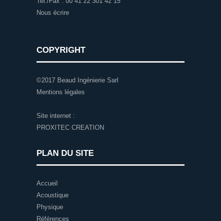
Tel./Fax : 00 41 22 301 42 15
Nous écrire
COPYRIGHT
©2017 Beaud Ingénierie Sarl
Mentions légales
Site internet :
PROXITEC CREATION
PLAN DU SITE
Accueil
Acoustique
Physique
Références