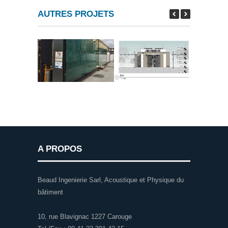
AUTRES PROJETS
A PROPOS
Beaud Ingenierie Sarl, Acoustique et Physique du
bâtiment
10, rue Blavignac 1227 Carouge