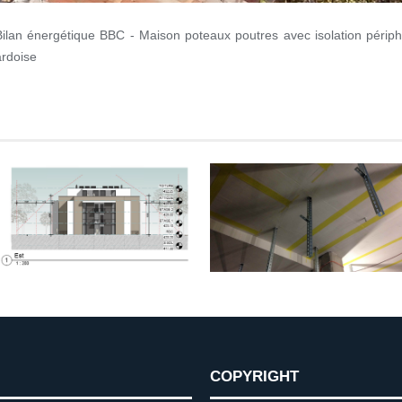
Bilan énergétique BBC - Maison poteaux poutres avec isolation périphér
ardoise
COPYRIGHT